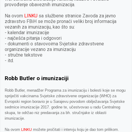
provođenje obaveznih imunizacija.
Na ovom
LINKU
sa službene stranice Zavoda za javno
zdravstvo FBiH se može pronaći veliki broj informacija
vezanih za imunizaciju, kao što su:
- kalendar imunizacije
- najčešća pitanja i odgovori
- dokumenti o stavovoima Svjetske zdravstvene
organizacije vezano za imunizaciju
- stručne tekstove
- itd.
Robb Butler o imunizaciji
Robb Butler, menadžer Programa za imunizaciju i bolesti koje se mogu
spriječiti vakcinama Svjetske zdravstvene organizacije (WHO) za
Evropski region boravio je u Sarajevu povodom obilježavanja Svjetske
sedmice imunizacije 2017. godine te, učestvovao u radu Centralnog
skupa, te održao niz predavanja za bh. stručnjake iz oblasti
imunizacije.
Na ovom
LINKU
možete pročitati i intervju koju je dao tom prilikom.