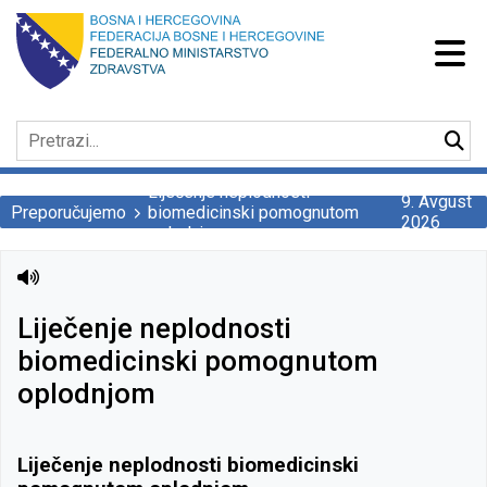
Liječenje neplodnosti
9. Avgust
Preporučujemo
biomedicinski pomognutom
2026
oplodnjom
Liječenje neplodnosti
biomedicinski pomognutom
oplodnjom
Liječenje neplodnosti biomedicinski