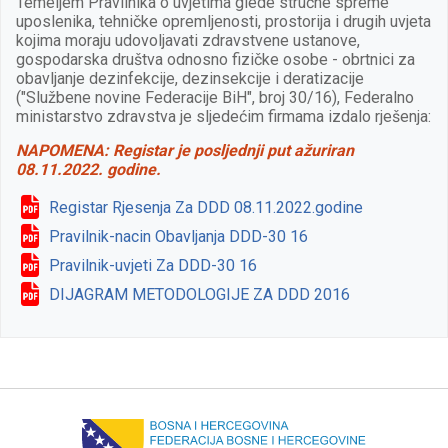
Temeljem Pravilnika o uvjetima glede stručne spreme
uposlenika, tehničke opremljenosti, prostorija i drugih uvjeta
kojima moraju udovoljavati zdravstvene ustanove,
gospodarska društva odnosno fizičke osobe - obrtnici za
obavljanje dezinfekcije, dezinsekcije i deratizacije
("Službene novine Federacije BiH", broj 30/16), Federalno
ministarstvo zdravstva je sljedećim firmama izdalo rješenja:
NAPOMENA: Registar je posljednji put ažuriran
08.11.2022. godine.
Registar Rjesenja Za DDD 08.11.2022.godine
Pravilnik-nacin Obavljanja DDD-30 16
Pravilnik-uvjeti Za DDD-30 16
DIJAGRAM METODOLOGIJE ZA DDD 2016