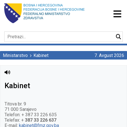
Ministarstvo
Kabinet
7. Avgust 2026
Kabinet
Titova br. 9
71 000 Sarajevo
Telefon: + 387 33 226 635
Telefax: +
387 33 226 637
E-mail:
kabinet@fmz.gov.ba