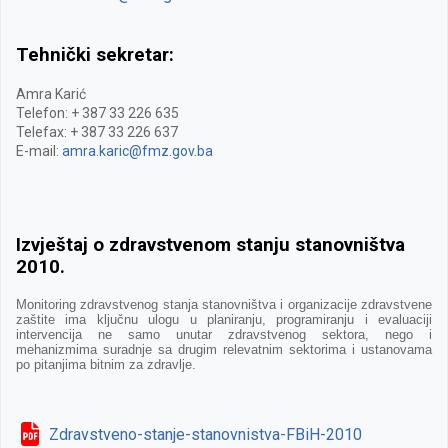
Tehnički sekretar:
Amra Karić
Telefon: + 387 33 226 635
Telefax: + 387 33 226 637
E-mail:
amra.karic@fmz.gov.ba
Izvještaj o zdravstvenom stanju stanovništva
2010.
Monitoring zdravstvenog stanja stanovništva i organizacije zdravstvene
zaštite ima ključnu ulogu u planiranju, programiranju i evaluaciji
intervencija ne samo unutar zdravstvenog sektora, nego i
mehanizmima suradnje sa drugim relevatnim sektorima i ustanovama
po pitanjima bitnim za zdravlje.
Zdravstveno-stanje-stanovnistva-FBiH-2010