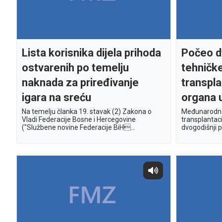
Lista korisnika dijela prihoda
Počeo d
ostvarenih po temelju
tehničke
naknada za priređivanje
transpla
igara na sreću
organa 
Na temelju članka 19. stavak (2) Zakona o
Međunarodno
Vladi Federacije Bosne i Hercegovine
transplantac
("Službene novine Federacije BiH...
dvogodišnji p