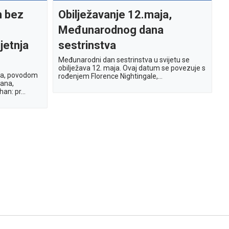
n bez
Obilježavanje 12.maja,
Međunarodnog dana
jetnja
sestrinstva
Međunarodni dan sestrinstva u svijetu se
obilježava 12. maja. Ovaj datum se povezuje s
ija, povodom
rođenjem Florence Nightingale,...
hana,
an: pr...