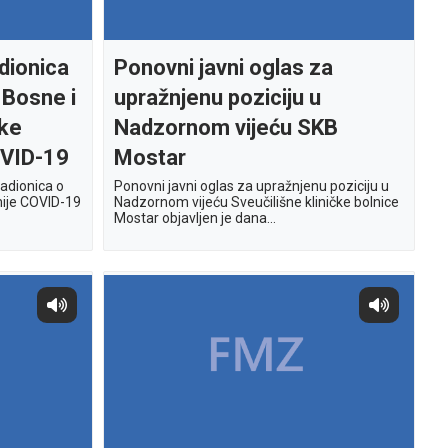
dionica
Ponovni javni oglas za
 Bosne i
upražnjenu poziciju u
ske
Nadzornom vijeću SKB
VID-19
Mostar
adionica o
Ponovni javni oglas za upražnjenu poziciju u
mije COVID-19
Nadzornom vijeću Sveučilišne kliničke bolnice
Mostar objavljen je dana...