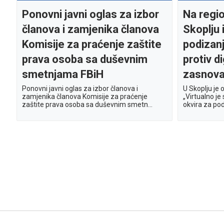
Ponovni javni oglas za izbor
Na regi
članova i zamjenika članova
Skoplju 
Komisije za praćenje zaštite
podizanj
prava osoba sa duševnim
protiv d
smetnjama FBiH
zasnova
Ponovni javni oglas za izbor članova i
U Skoplju je
zamjenika članova Komisije za praćenje
„Virtualno j
zaštite prava osoba sa duševnim smetn...
okvira za podr